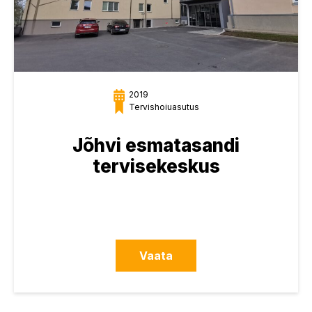
2019
Tervishoiuasutus
Jõhvi esmatasandi
tervisekeskus
Vaata