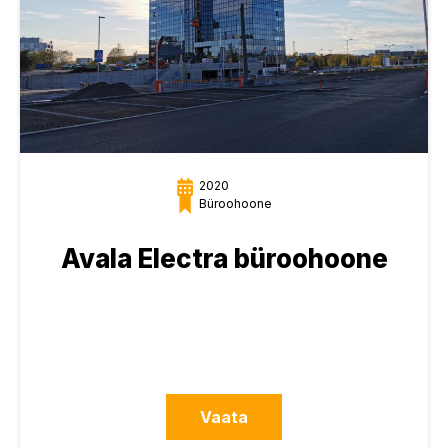
2020
Büroohoone
Avala Electra büroohoone
Vaata