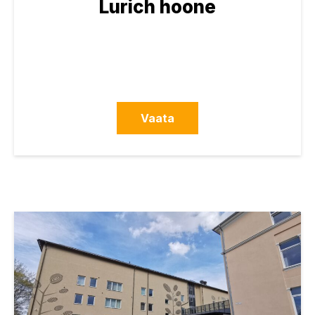
Lurich hoone
Vaata