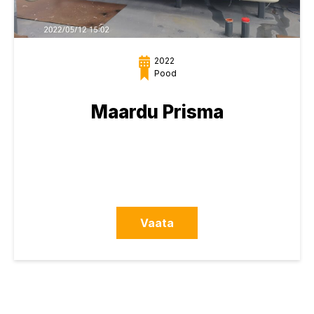
2022
Pood
Maardu Prisma
Vaata