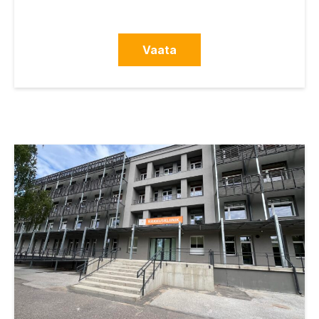
Vaata