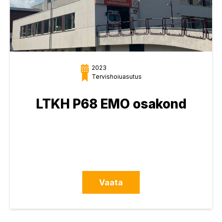
2023
Tervishoiuasutus
LTKH P68 EMO osakond
Vaata