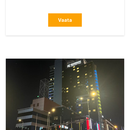
Vaata