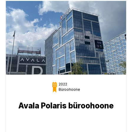
2022
Büroohoone
Avala Polaris büroohoone