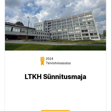
2024
Tervishoiuasutus
LTKH Sünnitusmaja