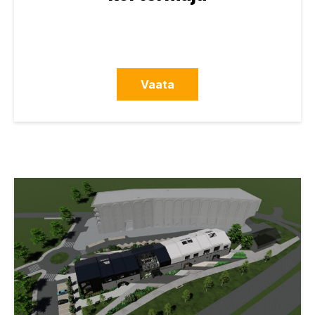
Vaata