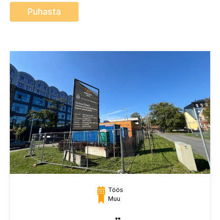
Puhasta
Töös
Muu