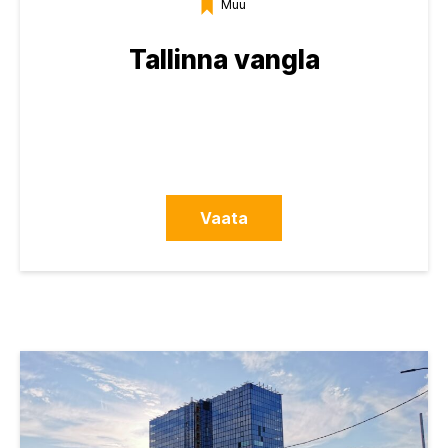
Muu
Tallinna vangla
Vaata