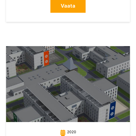
Vaata
2020