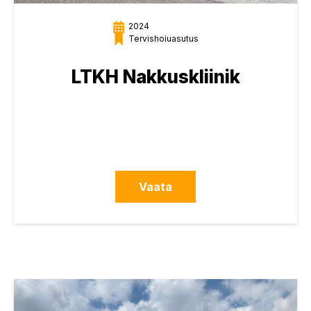
2024
Tervishoiuasutus
LTKH Nakkuskliinik
Vaata