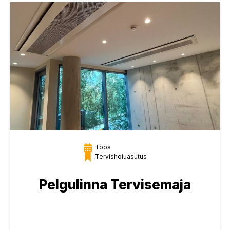
Töös
Tervishoiuasutus
Pelgulinna Tervisemaja