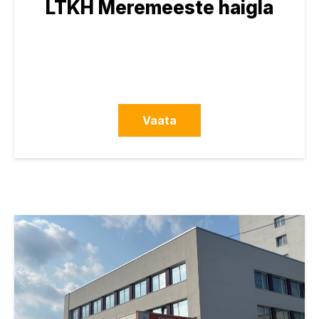
LTKH Meremeeste haigla
Vaata