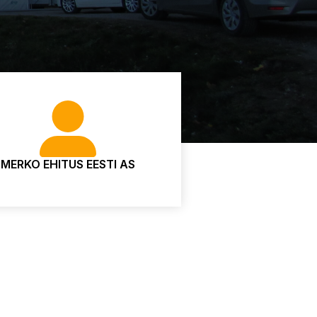
MERKO EHITUS EESTI AS