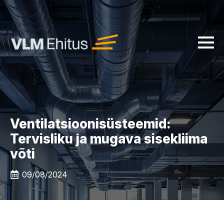
Ventilatsioonisüsteemid:
Tervisliku ja mugava sisekliima
võti
09/08/2024