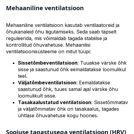
Mehaaniline ventilatsioon
Mehaaniline ventilatsioon kasutab ventilaatoreid ja
õhukanaleid õhu liigutamiseks. Seda saab täpselt
reguleerida, mis võimaldab tagada stabiilse ja
kontrollitud õhuvahetuse. Mehaanilisi
ventilatsioonisüsteeme on mitut tüüpi:
Sissetõmbeventilatsioon
: Tuuakse värske õhk
sisse ja saastunud õhk eemaldatakse loomulikul
teel.
Väljatõmbeventilatsioon
: Eemaldatakse
saastunud õhk, tuues samal ajal värske õhu
loomulikult sisse.
Tasakaalustatud ventilatsioon
: Sissetõmmatav
ja väljatõmmatav õhk on tasakaalus, tagades
ühtlase õhuvahetuse kogu hoones.
Soojuse tagastusega ventilatsioon (HRV)