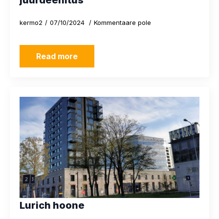
juurdeehitus
kermo2
07/10/2024
Kommentaare pole
Read more
Lurich hoone