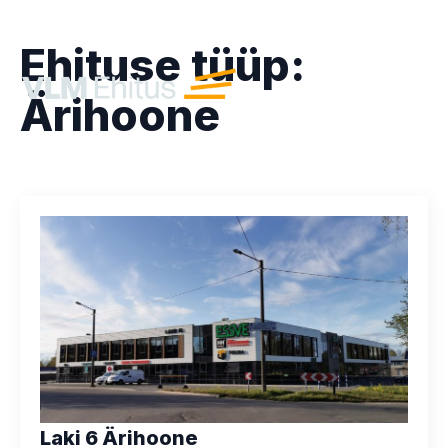
Ehituse tüüp:
Ärihoone
Laki 6 Ärihoone